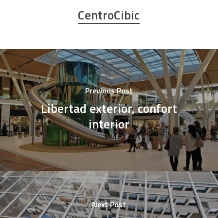
CentroCibic
Previous Post
Libertad exterior, confort
interior
Next Post